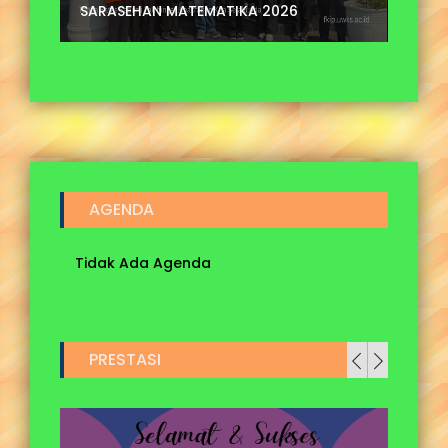
SARASEHAN MATEMATIKA 2026
F
AGENDA
Tidak Ada Agenda
PRESTASI