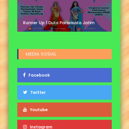
Runner Up 1 Duta Pariwisata Jatim
L
MEDIA SOSIAL
Facebook
Twitter
Youtube
Instagram