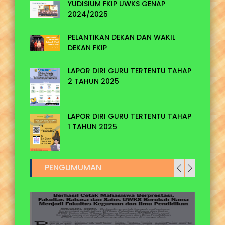
YUDISIUM FKIP UWKS GENAP
2024/2025
ASAL THN
PELANTIKAN DEKAN DAN WAKIL
DEKAN FKIP
LAPOR DIRI GURU TERTENTU TAHAP
2 TAHUN 2025
5
LAPOR DIRI GURU TERTENTU TAHAP
1 TAHUN 2025
PENGUMUMAN