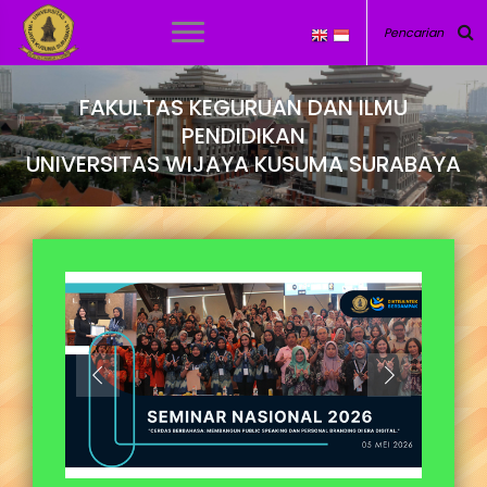
FAKULTAS KEGURUAN DAN ILMU
PENDIDIKAN
UNIVERSITAS WIJAYA KUSUMA SURABAYA