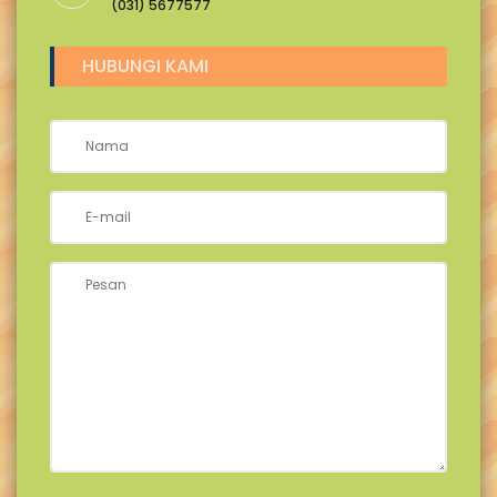
(031) 5677577
HUBUNGI KAMI