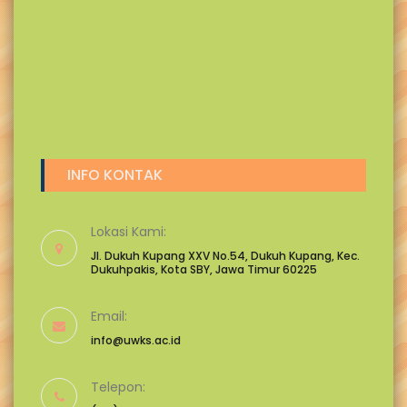
INFO KONTAK
Lokasi Kami:
Jl. Dukuh Kupang XXV No.54, Dukuh Kupang, Kec.
Dukuhpakis, Kota SBY, Jawa Timur 60225
Email:
info@uwks.ac.id
Telepon: