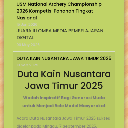
USM National Archery Championship
2026 Kompetisi Panahan Tingkat
Nasional
15 Jun 2026
JUARA II LOMBA MEDIA PEMBELAJARAN
DIGITAL
09 May 2026
DUTA KAIN NUSANTARA JAWA TIMUR 2025
10 Sep 2025
Duta Kain Nusantara
Jawa Timur 2025
Wadah Inspiratif Bagi Generasi Muda
untuk Menjadi Role Model Masyarakat
Acara Duta Nusantara Jawa Timur 2025 sukses
digelar pada Minggu, 7 September 2025,