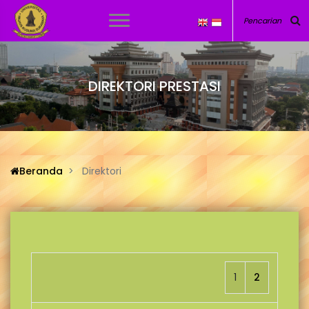
DIREKTORI PRESTASI
Beranda
Direktori
1
2