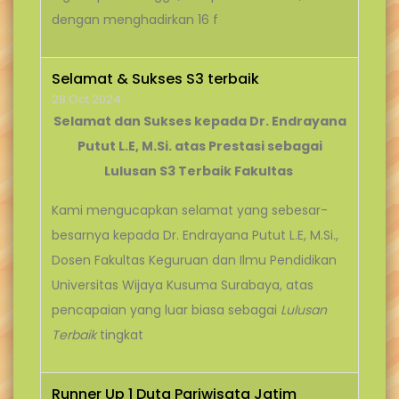
dengan menghadirkan 16 f
Selamat & Sukses S3 terbaik
28 Oct 2024
Selamat dan Sukses kepada Dr. Endrayana
Putut L.E, M.Si. atas Prestasi sebagai
Lulusan S3 Terbaik Fakultas
Kami mengucapkan selamat yang sebesar-
besarnya kepada Dr. Endrayana Putut L.E, M.Si.,
Dosen Fakultas Keguruan dan Ilmu Pendidikan
Universitas Wijaya Kusuma Surabaya, atas
pencapaian yang luar biasa sebagai
Lulusan
Terbaik
tingkat
Runner Up 1 Duta Pariwisata Jatim