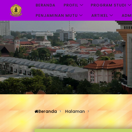
BERANDA
PROFIL
PROGRAM STUDI
PENJAMINAN MUTU
ARTIKEL
ADM
Beranda
Halaman