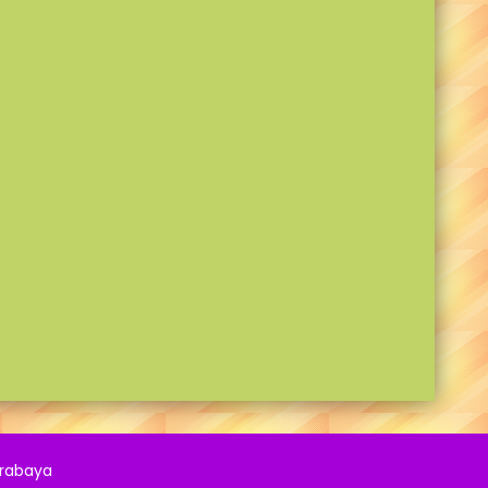
urabaya